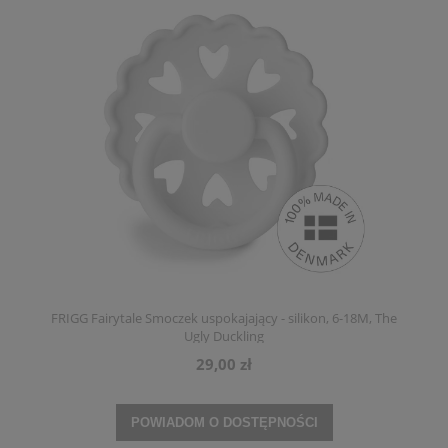
FRIGG Fairytale Smoczek uspokajający - silikon, 6-18M, The
Ugly Duckling
29,00 zł
POWIADOM O DOSTĘPNOŚCI