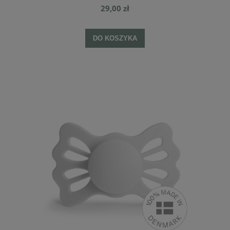
29,00 zł
DO KOSZYKA