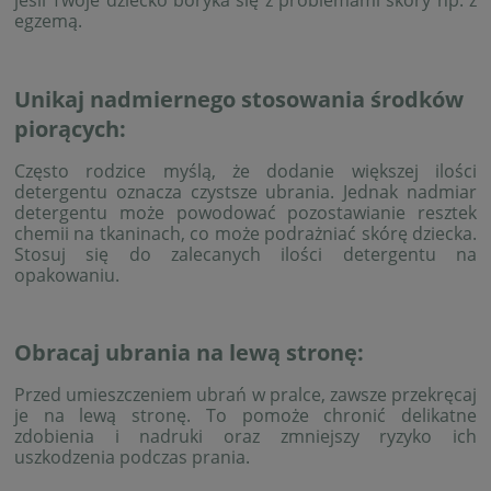
egzemą.
Unikaj nadmiernego stosowania środków
piorących:
Często rodzice myślą, że dodanie większej ilości
detergentu oznacza czystsze ubrania. Jednak nadmiar
detergentu może powodować pozostawianie resztek
chemii na tkaninach, co może podrażniać skórę dziecka.
Stosuj się do zalecanych ilości detergentu na
opakowaniu.
Obracaj ubrania na lewą stronę:
Przed umieszczeniem ubrań w pralce, zawsze przekręcaj
je na lewą stronę. To pomoże chronić delikatne
zdobienia i nadruki oraz zmniejszy ryzyko ich
uszkodzenia podczas prania.