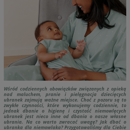
Wśród codziennych obowiązków związanych z opieką
nad maluchem, pranie i pielęgnacja dziecięcych
ubranek zajmują ważne miejsce. Choć z pozoru są to
zwykłe czynności, które wykonujemy codziennie, to
jednak dbanie o higienę i czystość niemowlęcych
ubranek jest nieco inne od dbania o nasze własne
ubrania. Na co warto zwracać uwagę? Jak dbać o
ubranka dla niemowlaka? Przygotowaliśmy dla Ciebie