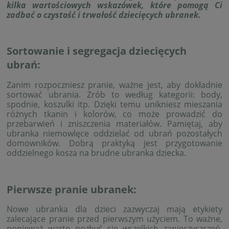
kilka wartościowych wskazówek, które pomogą Ci
zadbać o czystość i trwałość dziecięcych ubranek.
Sortowanie i segregacja dziecięcych
ubrań:
Zanim rozpoczniesz pranie, ważne jest, aby dokładnie
sortować ubrania. Zrób to według kategorii: body,
spodnie, koszulki itp. Dzięki temu unikniesz mieszania
różnych tkanin i kolorów, co może prowadzić do
przebarwień i zniszczenia materiałów. Pamiętaj, aby
ubranka niemowlęce oddzielać od ubrań pozostałych
domowników. Dobrą praktyką jest przygotowanie
oddzielnego kosza na brudne ubranka dziecka.
Pierwsze pranie ubranek:
Nowe ubranka dla dzieci zazwyczaj mają etykiety
zalecające pranie przed pierwszym użyciem. To ważne,
ponieważ warto pozbyć się wszelkich zanieczyszczeń,