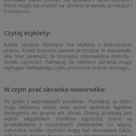
które mogły się znaleźć na ubraniu w wyniku produkcji i
transportu.
Czytaj etykiety:
Każde ubranie dziecięce ma etykietę z instrukcjami
prania. Przed praniem zawsze przeczytaj te wskazówki,
aby mieć pewność, że stosujesz odpowiednie metody i
środki czystości. Pamiętaj, że niektóre ubrania mogą
wymagać delikatnego cyklu prania lub prania ręcznego.
W czym prać ubranka noworodka:
To jeden z ważniejszych punktów. Pamiętaj, że dzieci
mają delikatną skórę, więc warto wybierać łagodne
detergenty do prania ich ubrań. Dobrą praktyką jest
wybór wegańskich środków czystości, które są
produkowane z naturalnych składników. Co więcej,
naturalne środki czystości mogą być stosowane także,
jeśli Twoje dziecko boryka się z problemami skóry np. z