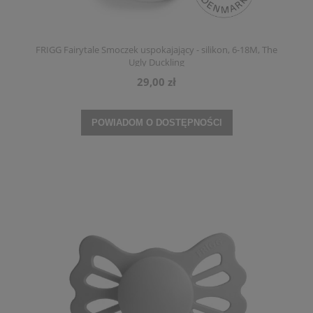
FRIGG Fairytale Smoczek uspokajający - silikon, 6-18M, The
Ugly Duckling
29,00 zł
POWIADOM O DOSTĘPNOŚCI