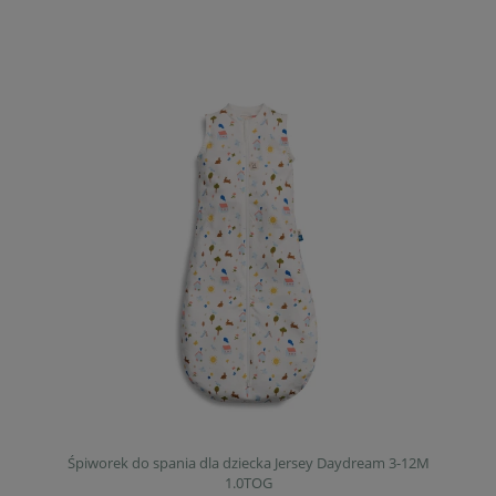
Śpiworek do spania dla dziecka Jersey Daydream 3-12M
1.0TOG