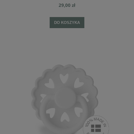
29,00 zł
DO KOSZYKA