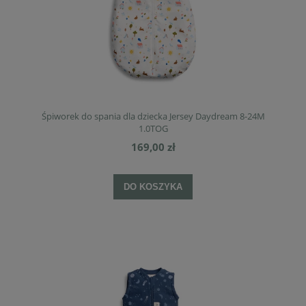
Śpiworek do spania dla dziecka Jersey Daydream 8-24M
1.0TOG
169,00 zł
DO KOSZYKA