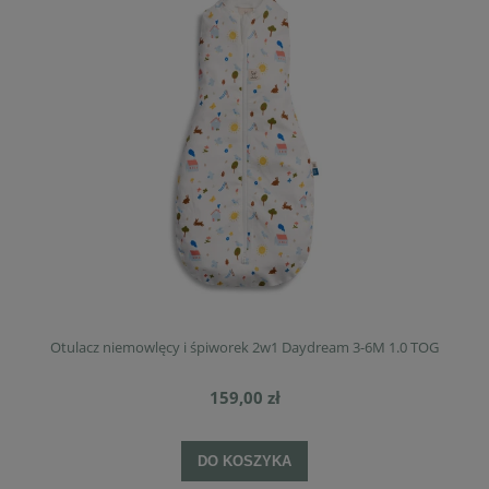
Otulacz niemowlęcy i śpiworek 2w1 Daydream 3-6M 1.0 TOG
159,00 zł
DO KOSZYKA