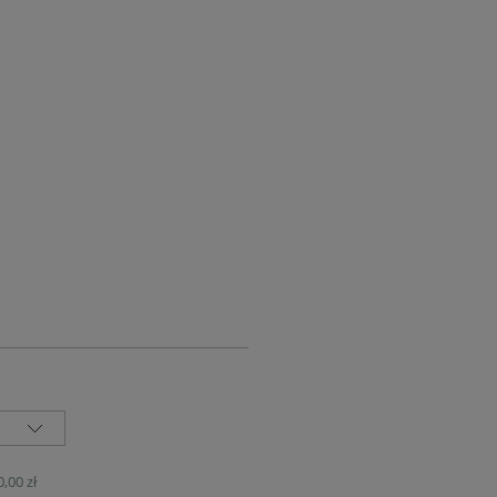
UALNYCH
0,00 zł