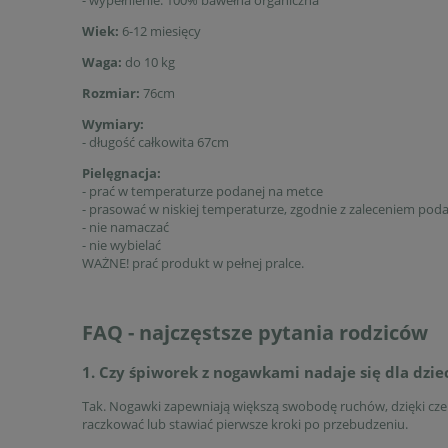
Wiek:
6-12 miesięcy
Waga:
do 10 kg
Rozmiar:
76cm
Wymiary:
- długość całkowita 67cm
Pielęgnacja:
- prać w temperaturze podanej na metce
- prasować w niskiej temperaturze, zgodnie z zaleceniem po
- nie namaczać
- nie wybielać
WAŻNE! prać produkt w pełnej pralce.
FAQ - najczęstsze pytania rodziców
1. Czy śpiworek z nogawkami nadaje się dla dziec
Tak. Nogawki zapewniają większą swobodę ruchów, dzięki cz
raczkować lub stawiać pierwsze kroki po przebudzeniu.