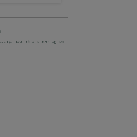
a
ych palność - chronić przed ogniem!