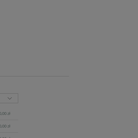
UALNYCH
0,00 zł
0,00 zł