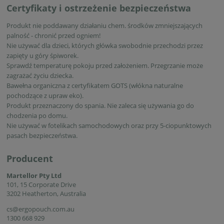
Certyfikaty i ostrzeżenie bezpieczeństwa
Produkt nie poddawany działaniu chem. środków zmniejszających
palność - chronić przed ogniem!
Nie używać dla dzieci, których główka swobodnie przechodzi przez
zapięty u góry śpiworek.
Sprawdź temperaturę pokoju przed założeniem. Przegrzanie może
zagrażać życiu dziecka.
Bawełna organiczna z certyfikatem GOTS (włókna naturalne
pochodzące z upraw eko).
Produkt przeznaczony do spania. Nie zaleca się używania go do
chodzenia po domu.
Nie używać w fotelikach samochodowych oraz przy 5-ciopunktowych
pasach bezpieczeństwa.
Producent
Martellor Pty Ltd
101, 15 Corporate Drive
3202 Heatherton, Australia
cs@ergopouch.com.au
1300 668 929