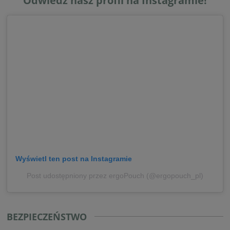
Odwiedź nasz profil na Instagramie!
Wyświetl ten post na Instagramie
Post udostępniony przez ergoPouch (@ergopouch_pl)
BEZPIECZEŃSTWO