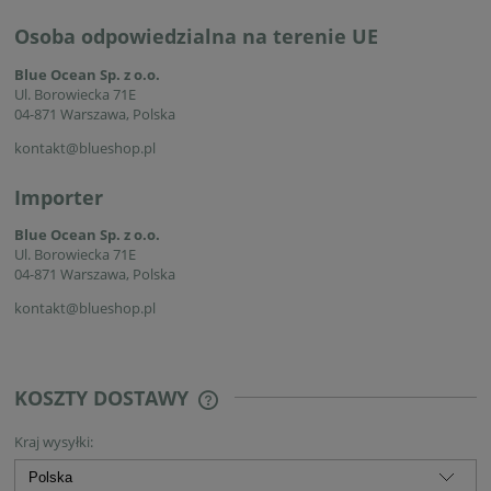
Osoba odpowiedzialna na terenie UE
Blue Ocean Sp. z o.o.
Ul. Borowiecka 71E
04-871 Warszawa, Polska
kontakt@blueshop.pl
Importer
Blue Ocean Sp. z o.o.
Ul. Borowiecka 71E
04-871 Warszawa, Polska
kontakt@blueshop.pl
KOSZTY DOSTAWY
CENA NIE ZAWIERA EWENTUALNYCH
KOSZTÓW PŁATNOŚCI
Kraj wysyłki: