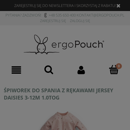
ZAREJESTRUJ SIĘ DO NEWSLETTERA I SKORZYSTAJ Z RABATU!
PYTANIA? ZADZWOŃ!
+48 535 650 400
KONTAKT@ERGOPOUCH.PL
ZAREJESTRUJ SIĘ
ZALOGUJ SIĘ
ŚPIWOREK DO SPANIA Z RĘKAWAMI JERSEY
DAISIES 3-12M 1.0TOG