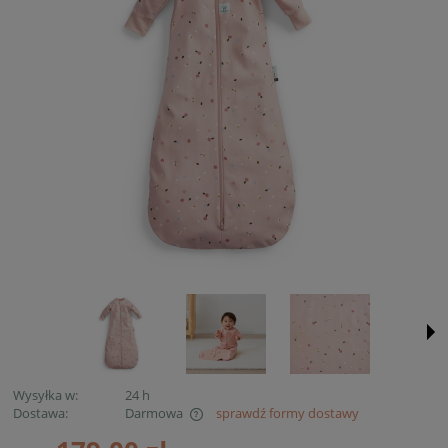
Wysyłka w:
24 h
Dostawa:
Darmowa
sprawdź formy dostawy
Cena nie zawiera ewentualnych kosztów płatności