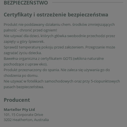
BEZPIECZEŃSTWO
Certyfikaty i ostrzeżenie bezpieczeństwa
Produkt nie poddawany działaniu chem. środków zmniejszających
palność - chronić przed ogniem!
Nie używać dla dzieci, których główka swobodnie przechodzi przez
zapięty u góry śpiworek.
Sprawdź temperaturę pokoju przed założeniem. Przegrzanie może
zagrażać życiu dziecka.
Bawełna organiczna z certyfikatem GOTS (włókna naturalne
pochodzące z upraw eko).
Produkt przeznaczony do spania. Nie zaleca się używania go do
chodzenia po domu.
Nie używać w fotelikach samochodowych oraz przy 5-ciopunktowych
pasach bezpieczeństwa.
Producent
Martellor Pty Ltd
101, 15 Corporate Drive
3202 Heatherton, Australia