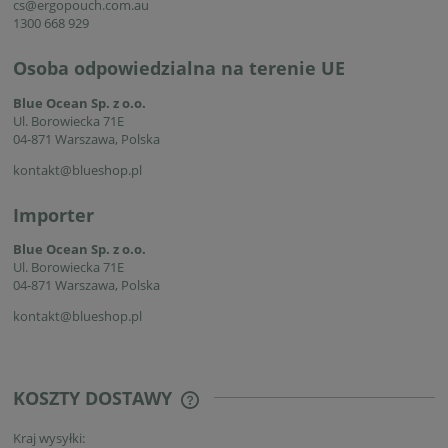
cs@ergopouch.com.au
1300 668 929
Osoba odpowiedzialna na terenie UE
Blue Ocean Sp. z o.o.
Ul. Borowiecka 71E
04-871 Warszawa, Polska
kontakt@blueshop.pl
Importer
Blue Ocean Sp. z o.o.
Ul. Borowiecka 71E
04-871 Warszawa, Polska
kontakt@blueshop.pl
KOSZTY DOSTAWY
CENA NIE ZAWIERA EWENTUALNYCH
KOSZTÓW PŁATNOŚCI
Kraj wysyłki: