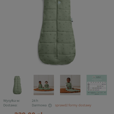
Wysyłka w:
24 h
Dostawa:
Darmowa
sprawdź formy dostawy
Cena nie zawiera ewentualnych kosztów płatności