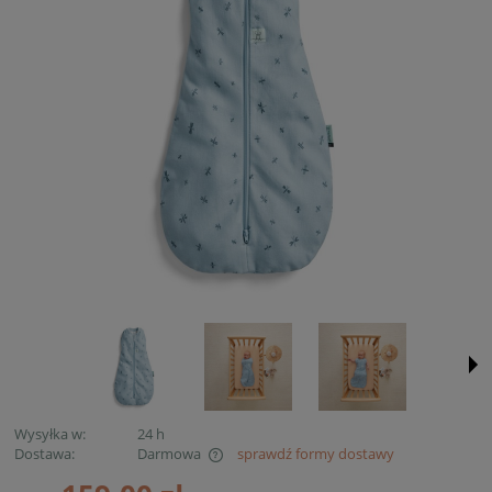
Wysyłka w:
24 h
Dostawa:
Darmowa
sprawdź formy dostawy
Cena nie zawiera ewentualnych kosztów płatności