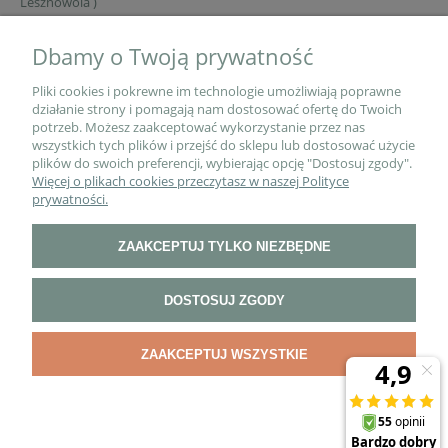
Lesznowola )
Dbamy o Twoją prywatność
Pliki cookies i pokrewne im technologie umożliwiają poprawne
działanie strony i pomagają nam dostosować ofertę do Twoich
potrzeb. Możesz zaakceptować wykorzystanie przez nas
wszystkich tych plików i przejść do sklepu lub dostosować użycie
plików do swoich preferencji, wybierając opcję "Dostosuj zgody".
Więcej o plikach cookies przeczytasz w naszej Polityce
O NAS
prywatności.
ZAAKCEPTUJ TYLKO NIEZBĘDNE
PŁATNOŚCI I DOSTAWA
DOSTOSUJ ZGODY
INFORMACJE
ZAAKCEPTUJ WSZYSTKIE
POKAŻ PEŁNĄ WERSJĘ STRONY