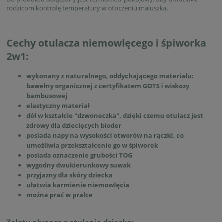
rodzicom kontrolę temperatury w otoczeniu maluszka.
Cechy otulacza niemowlęcego i śpiworka
2w1:
wykonany z naturalnego, oddychającego materiału:
bawełny organicznej z certyfikatem GOTS i wiskozy
bambusowej
elastyczny materiał
dół w kształcie "dzwoneczka", dzięki czemu otulacz jest
zdrowy dla dziecięcych bioder
posiada napy na wysokości otworów na rączki, co
umożliwia przekształcenie go w śpiworek
posiada oznaczenie grubości TOG
wygodny dwukierunkowy suwak
przyjazny dla skóry dziecka
ułatwia karmienie niemowlęcia
można prać w pralce
Zalety płynące z otulania dziecka: