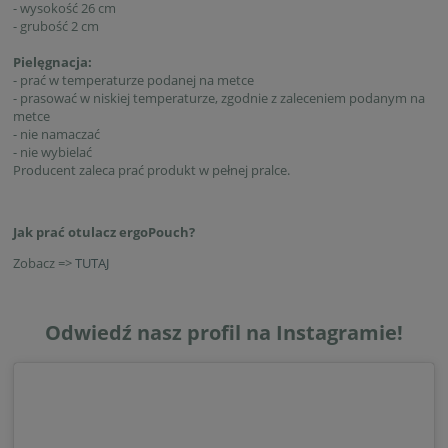
- wysokość 26 cm
- grubość 2 cm
Pielęgnacja:
- prać w temperaturze podanej na metce
- prasować w niskiej temperaturze, zgodnie z zaleceniem podanym na
metce
- nie namaczać
- nie wybielać
Producent zaleca prać produkt w pełnej pralce.
Jak prać otulacz ergoPouch?
Zobacz =>
TUTAJ
Odwiedź nasz profil na Instagramie!