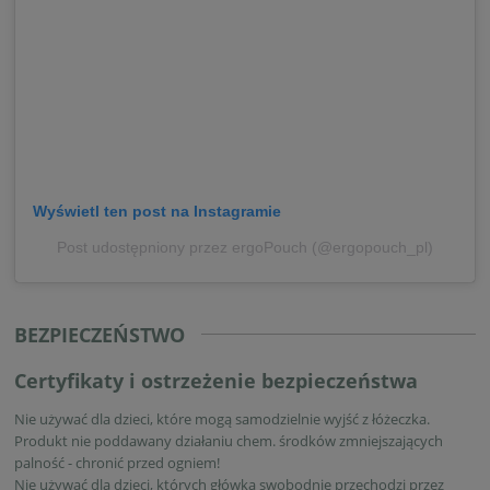
Wyświetl ten post na Instagramie
Post udostępniony przez ergoPouch (@ergopouch_pl)
BEZPIECZEŃSTWO
Certyfikaty i ostrzeżenie bezpieczeństwa
Nie używać dla dzieci, które mogą samodzielnie wyjść z łóżeczka.
Produkt nie poddawany działaniu chem. środków zmniejszających
palność - chronić przed ogniem!
Nie używać dla dzieci, których główka swobodnie przechodzi przez