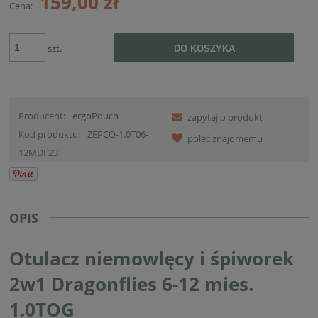
159,00 zł
Cena:
szt.
DO KOSZYKA
Producent:
ergoPouch
zapytaj o produkt
Kod produktu:
ZEPCO-1.0T06-
poleć znajomemu
12MDF23
OPIS
Otulacz niemowlęcy i śpiworek
2w1 Dragonflies 6-12 mies.
1.0TOG