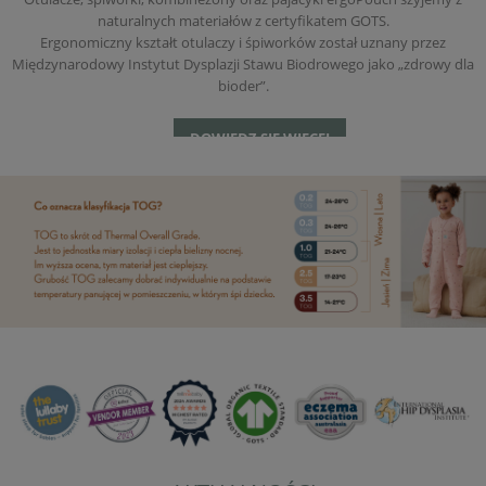
naturalnych materiałów z
certyfikatem GOTS.
Ergonomiczny kształt otulaczy i śpiworków został uznany przez
Międzynarodowy Instytut Dysplazji Stawu Biodrowego jako „zdrowy dla
bioder”.
DOWIEDZ SIĘ WIĘCEJ