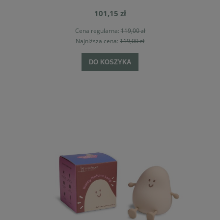
101,15 zł
Cena regularna:
119,00 zł
Najniższa cena:
119,00 zł
DO KOSZYKA