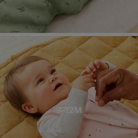
3-12M