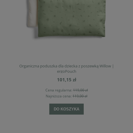
Organiczna poduszka dla dziecka z poszewką Willow |
ergoPouch
101,15 zł
Cena regularna:
119,00 zł
Najniższa cena:
119,00 zł
DO KOSZYKA