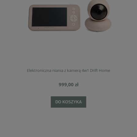
Elektroniczna niania z kamerą 4w1 Drift Home
999,00 zł
DO KOSZYKA