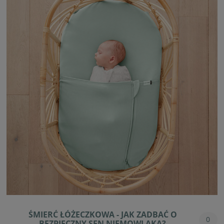
ŚMIERĆ ŁÓŻECZKOWA - JAK ZADBAĆ O
0
BEZPIECZNY SEN NIEMOWLAKA?