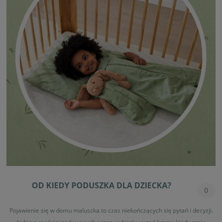
OD KIEDY PODUSZKA DLA DZIECKA?
0
Pojawienie się w domu maluszka to czas niekończących się pytań i decyzji.