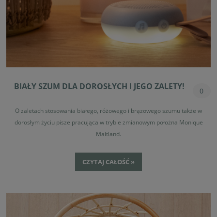
BIAŁY SZUM DLA DOROSŁYCH I JEGO ZALETY!
0
O zaletach stosowania białego, różowego i brązowego szumu także w
dorosłym życiu pisze pracująca w trybie zmianowym położna Monique
Maitland.
CZYTAJ CAŁOŚĆ »