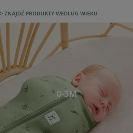
> ZNAJDŹ PRODUKTY WEDŁUG WIEKU
0-3M